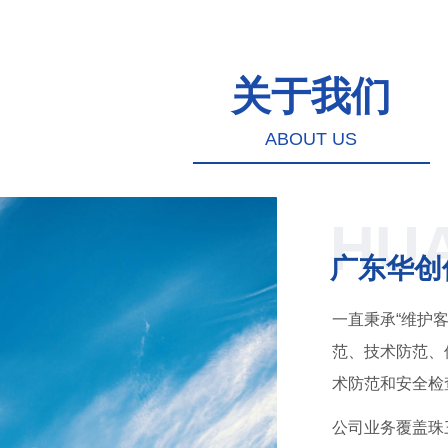
关于我们
ABOUT US
HU
广东华创
一直秉承“维护
范、技术防范、
术防范和安全检
公司业务覆盖珠