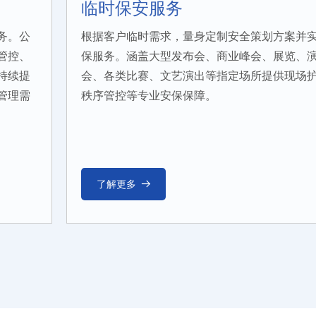
临时保安服务
务。公
根据客户临时需求，量身定制安全策划方案并
管控、
保服务。涵盖大型发布会、商业峰会、展览、
持续提
会、各类比赛、文艺演出等指定场所提供现场
管理需
秩序管控等专业安保保障。
了解更多
뀠