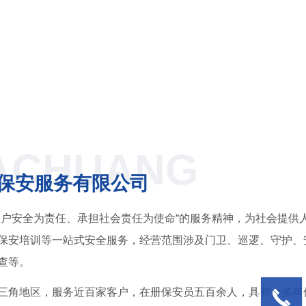
ACHUANG
保安服务有限公司
客户安全为责任、承担社会责任为使命“的服务精神，为社会提供
保安培训等一站式安全服务，经营范围涉及门卫、巡逻、守护、
查等。
三角地区，服务近百家客户，在册保安员五百余人，具有十多年
끅