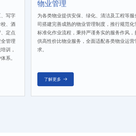
物业管理
区、写字
为各类物业提供安保、绿化、清洁及工程等服
学校、酒
司搭建完善成熟的物业管理制度，推行规范化
守、定点
标准化作业流程，秉持严谨务实的服务作风，
安全管理
供高性价比物业服务，全面适配各类物业运营
能培训，
求。
护体系。
了解更多
뀠